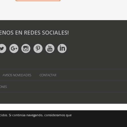
ENOS EN REDES SOCIALES!
AVISOS NOVEDADES
CONTACTAR
ONES
frecidos. Si continúa navegando, consideramos que