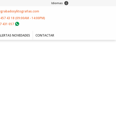
Idiomas
@grabadosylitografias.com
 457 43 18 (09:00AM - 14:00PM)
7 431 057
ALERTAS NOVEDADES
CONTACTAR