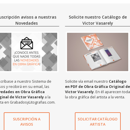
uscripción avisos a nuestras
Solicite nuestro Catálogo de
Novedades
Victor Vasarely
críbase a nuestro Sistema de
Solicite vía email nuestro
Catálogo
sos y recibirá en su email, las
en PDF de Obra Gráfica Original de
vedades en Obra Gráfica
Victor Vasarely
. En él aparecen toda
ginal de Victor Vasarely
a la
la obra gráfica del artista a la venta.
ta en GrabadosyLitografias.com.
SUSCRIPCIÓN A
SOLICITAR CATÁLOGO
AVISOS
ARTISTA