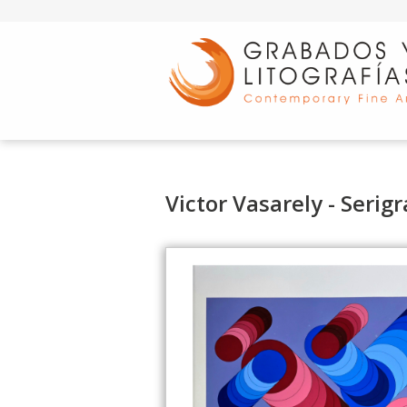
d
Victor Vasarely - Serig