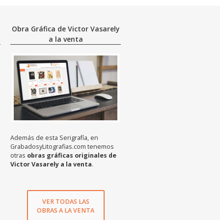
Obra Gráfica de Victor Vasarely
a la venta
Además de esta Serigrafía, en
GrabadosyLitografias.com tenemos
otras
obras gráficas originales de
Victor Vasarely a la venta
.
VER TODAS LAS
OBRAS A LA VENTA