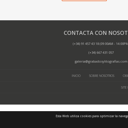
CONTACTA CON NOSOT
(+34) 91 457 43 18 (09:00AM - 14:00P
(+34) 667 431 057
galeria@grabadosylitografias.com
INICIO
SOBRE NOSOTROS
OBR
SITE
Esta Web utiliza cookies para optimizar la naveg