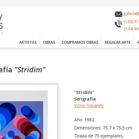
galeria
(+34) 91
(+34) 66
ARTISTAS
OBRAS
COMPRAMOS OBRAS
REGALAR ARTE
rafía
"Stridim"
"Stridim"
Serigrafía
Victor Vasarely
Año: 1982
Dimensiones: 75,7 x 75,5 cm
Tirada de 75 ejemplares.