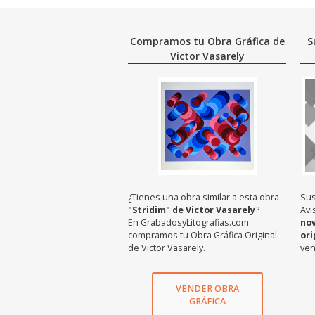
Compramos tu Obra Gráfica de
S
Victor Vasarely
¿Tienes una obra similar a esta obra
Sus
"Stridim" de Victor Vasarely
?
Avi
En GrabadosyLitografias.com
no
compramos tu Obra Gráfica Original
ori
de Victor Vasarely.
ven
VENDER OBRA
GRÁFICA