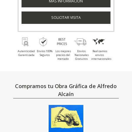
MÁS INFORMACIÓN
SOLICITAR VISITA
Autenticidad
Envíos 100%
Los mejores
Envíos
Realizamos
Garantizada
Seguros
precios del
Nacionales
envíos
mercado
Gratuitos
internacionales
Compramos tu Obra Gráfica de Alfredo
Alcaín