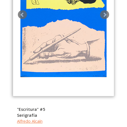
"Escritura" #5
Serigrafía
Alfredo Alcaín