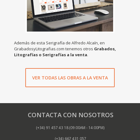
Además de esta Serigrafía de Alfredo Alcaín, en
GrabadosyLitografias.com tenemos otros
Grabados,
Litografías o Serigrafías a la venta
.
VER TODAS LAS OBRAS A LA VENTA
CONTACTA CON NOSOTROS
(+34) 91 457 43 18 (09:00AM - 14:00PM)
(+34) 667 431 057