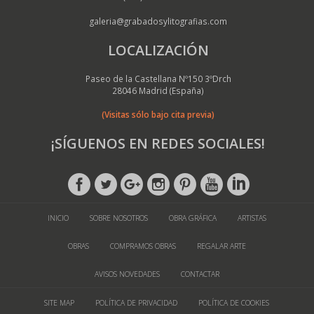
galeria@grabadosylitografias.com
LOCALIZACIÓN
Paseo de la Castellana Nº150 3ºDrch
28046 Madrid (España)
(Visitas sólo bajo cita previa)
¡SÍGUENOS EN REDES SOCIALES!
INICIO
SOBRE NOSOTROS
OBRA GRÁFICA
ARTISTAS
OBRAS
COMPRAMOS OBRAS
REGALAR ARTE
AVISOS NOVEDADES
CONTACTAR
SITE MAP
POLÍTICA DE PRIVACIDAD
POLÍTICA DE COOKIES