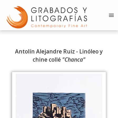
d
Antolín Alejandre Ruiz - Linóleo y
chine collé
"Chanca"