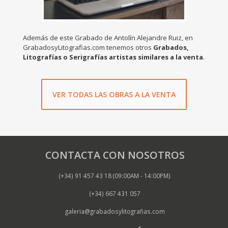
Además de este Grabado de Antolín Alejandre Ruiz, en
GrabadosyLitografias.com tenemos otros
Grabados,
Litografías o Serigrafías artistas similares a la venta
.
VER TODAS LAS OBRAS A LA VENTA
CONTACTA CON NOSOTROS
(+34) 91 457 43 18 (09:00AM - 14:00PM)
(+34) 667 431 057
galeria@grabadosylitografias.com