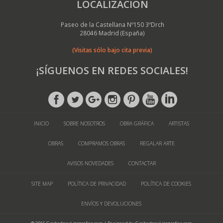
LOCALIZACIÓN
Paseo de la Castellana Nº150 3ºDrch
28046 Madrid (España)
(Visitas sólo bajo cita previa)
¡SÍGUENOS EN REDES SOCIALES!
INICIO
SOBRE NOSOTROS
OBRA GRÁFICA
ARTISTAS
OBRAS
COMPRAMOS OBRAS
REGALAR ARTE
AVISOS NOVEDADES
CONTACTAR
SITE MAP
POLÍTICA DE PRIVACIDAD
POLÍTICA DE COOKIES
ENVÍOS Y DEVOLUCIONES