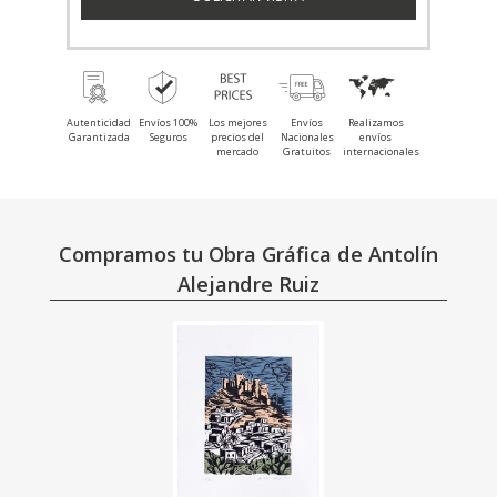
Autenticidad
Envíos 100%
Los mejores
Envíos
Realizamos
Garantizada
Seguros
precios del
Nacionales
envíos
mercado
Gratuitos
internacionales
Compramos tu Obra Gráfica de Antolín
Alejandre Ruiz