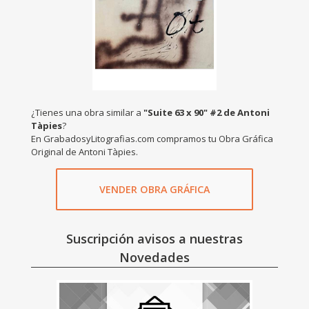
¿Tienes una obra similar a
"Suite 63 x 90" #2 de Antoni
Tàpies
?
En GrabadosyLitografias.com compramos tu Obra Gráfica
Original de Antoni Tàpies.
VENDER OBRA GRÁFICA
Suscripción avisos a nuestras
Novedades