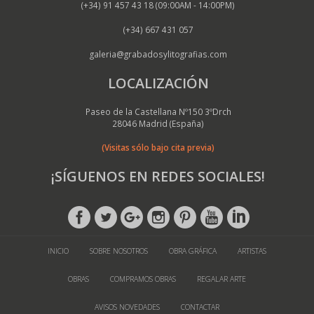
(+34) 91 457 43 18 (09:00AM - 14:00PM)
(+34) 667 431 057
galeria@grabadosylitografias.com
LOCALIZACIÓN
Paseo de la Castellana Nº150 3ºDrch
28046 Madrid (España)
(Visitas sólo bajo cita previa)
¡SÍGUENOS EN REDES SOCIALES!
INICIO
SOBRE NOSOTROS
OBRA GRÁFICA
ARTISTAS
OBRAS
COMPRAMOS OBRAS
REGALAR ARTE
AVISOS NOVEDADES
CONTACTAR