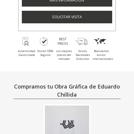
MÁS INFORMACIÓN
SOLICITAR VISITA
Autenticidad
Envíos 100%
Los mejores
Envíos
Realizamos
Garantizada
Seguros
precios del
Nacionales
envíos
mercado
Gratuitos
internacionales
Compramos tu Obra Gráfica de Eduardo
Chillida