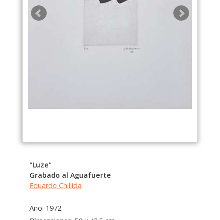
"Luze"
Grabado al Aguafuerte
Eduardo Chillida
Año: 1972