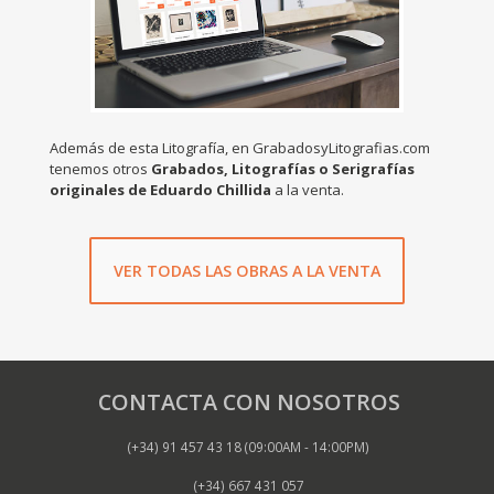
Además de esta Litografía, en GrabadosyLitografias.com
tenemos otros
Grabados, Litografías o Serigrafías
originales de Eduardo Chillida
a la venta.
VER TODAS LAS OBRAS A LA VENTA
CONTACTA CON NOSOTROS
(+34) 91 457 43 18 (09:00AM - 14:00PM)
(+34) 667 431 057