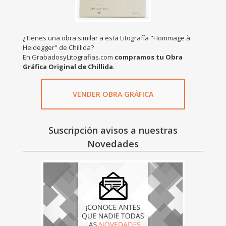
¿Tienes una obra similar a esta Litografía "Hommage à
Heidegger" de Chillida?
En GrabadosyLitografias.com
compramos tu Obra
Gráfica Original de Chillida
.
VENDER OBRA GRÁFICA
Suscripción avisos a nuestras
Novedades