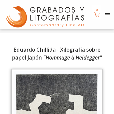
d
0
Eduardo Chillida - Xilografía sobre
papel Japón
"Hommage à Heidegger"