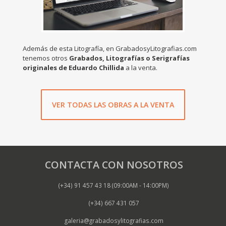
Además de esta Litografía, en GrabadosyLitografias.com
tenemos otros
Grabados, Litografías o Serigrafías
originales de Eduardo Chillida
a la venta.
VER TODAS LAS OBRAS A LA VENTA
CONTACTA CON NOSOTROS
(+34) 91 457 43 18 (09:00AM - 14:00PM)
(+34) 667 431 057
galeria@grabadosylitografias.com