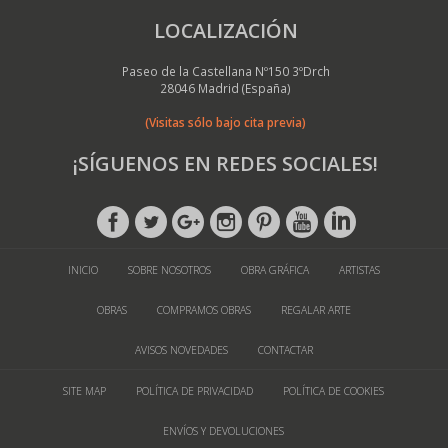
LOCALIZACIÓN
Paseo de la Castellana Nº150 3ºDrch
28046 Madrid (España)
(Visitas sólo bajo cita previa)
¡SÍGUENOS EN REDES SOCIALES!
INICIO
SOBRE NOSOTROS
OBRA GRÁFICA
ARTISTAS
OBRAS
COMPRAMOS OBRAS
REGALAR ARTE
AVISOS NOVEDADES
CONTACTAR
SITE MAP
POLÍTICA DE PRIVACIDAD
POLÍTICA DE COOKIES
ENVÍOS Y DEVOLUCIONES