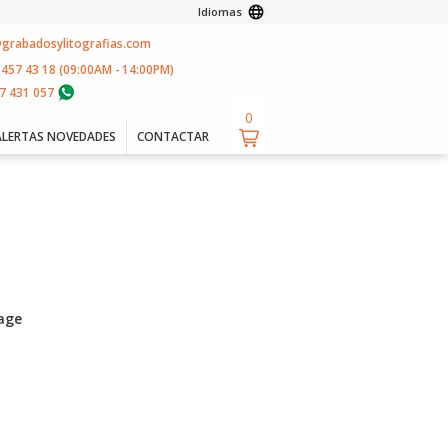
Idiomas
@grabadosylitografias.com
 457 43 18 (09:00AM - 14:00PM)
7 431 057
0
ALERTAS NOVEDADES
CONTACTAR
age