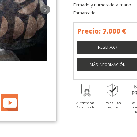
Firmado y numerado a mano
Enmarcado
Precio: 7.000 €
RESERVAR
MÁS INFORMACIÓN
Autenticidad
Envíos 100%
Los 
Garantizada
Seguros
pre
me