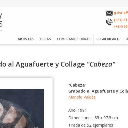
galeria
(+34) 91
(+34) 66
ARTISTAS
OBRAS
COMPRAMOS OBRAS
REGALAR ARTE
do al Aguafuerte y Collage
"Cabeza"
"Cabeza"
Grabado al Aguafuerte y Coll
Manolo Valdés
Año: 1991
Dimensiones: 85 x 97.5 cm
Tirada de 52 ejemplares