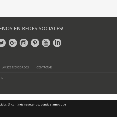
ENOS EN REDES SOCIALES!
AVISOS NOVEDADES
CONTACTAR
ONES
frecidos. Si continúa navegando, consideramos que