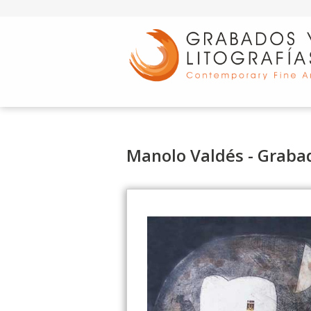
d
Manolo Valdés - Graba