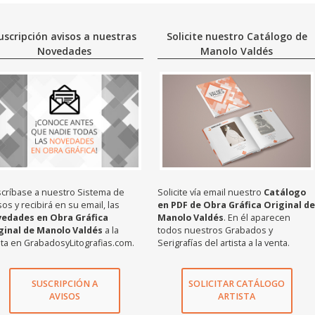
uscripción avisos a nuestras
Solicite nuestro Catálogo de
Novedades
Manolo Valdés
críbase a nuestro Sistema de
Solicite vía email nuestro
Catálogo
sos y recibirá en su email, las
en PDF de Obra Gráfica Original de
vedades en Obra Gráfica
Manolo Valdés
. En él aparecen
ginal de Manolo Valdés
a la
todos nuestros Grabados y
ta en GrabadosyLitografias.com.
Serigrafías del artista a la venta.
SUSCRIPCIÓN A
SOLICITAR CATÁLOGO
AVISOS
ARTISTA