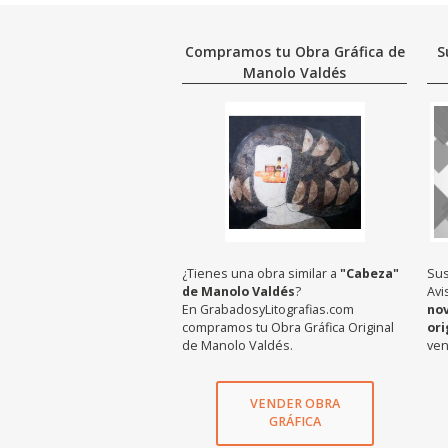
Compramos tu Obra Gráfica de
S
Manolo Valdés
¿Tienes una obra similar a
"Cabeza"
Sus
de Manolo Valdés
?
Avi
En GrabadosyLitografias.com
no
compramos tu Obra Gráfica Original
ori
de Manolo Valdés.
ven
VENDER OBRA
GRÁFICA