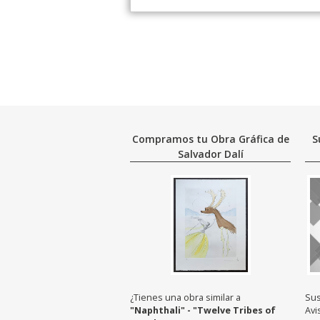
Compramos tu Obra Gráfica de
S
Salvador Dalí
¿Tienes una obra similar a
Sus
"Naphthali" - "Twelve Tribes of
Avi