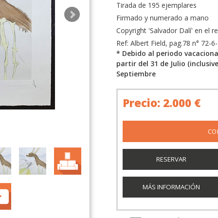
Tirada de 195 ejemplares
Firmado y numerado a mano
Copyright 'Salvador Dalí' en el r
Ref: Albert Field, pag.78 n° 72-6-
* Debido al periodo vacacion
partir del 31 de Julio (inclusiv
Septiembre
Precio: 2.000 €
RESERVAR
MÁS INFORMACIÓN