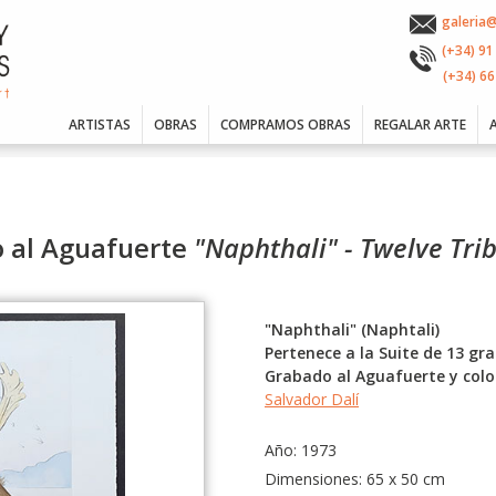
galeria
(+34) 91
(+34) 66
ARTISTAS
OBRAS
COMPRAMOS OBRAS
REGALAR ARTE
o al Aguafuerte
"Naphthali" - Twelve Trib
"Naphthali" (Naphtali)
Pertenece a la Suite de 13 gr
Grabado al Aguafuerte y colo
Salvador Dalí
Año: 1973
Dimensiones: 65 x 50 cm