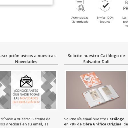
Autenticidad
Envíos 100%
Los 
Garantizada
Seguros
pre
me
uscripción avisos a nuestras
Solicite nuestro Catálogo de
Novedades
Salvador Dalí
críbase a nuestro Sistema de
Solicite vía email nuestro
Catálogo
sos y recibirá en su email, las
en PDF de Obra Gráfica Original de