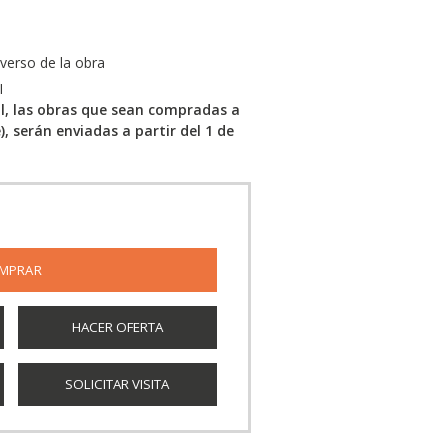
everso de la obra
I
al, las obras que sean compradas a
e), serán enviadas a partir del 1 de
HACER OFERTA
SOLICITAR VISITA