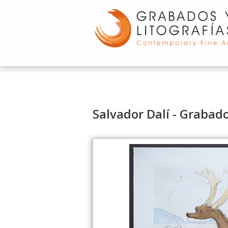
d
Salvador Dalí - Grabad