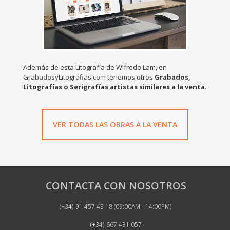
Además de esta Litografía de Wifredo Lam, en
GrabadosyLitografias.com tenemos otros
Grabados,
Litografías o Serigrafías artistas similares a la venta
.
VER TODAS LAS OBRAS A LA VENTA
CONTACTA CON NOSOTROS
(+34) 91 457 43 18 (09:00AM - 14:00PM)
(+34) 667 431 057